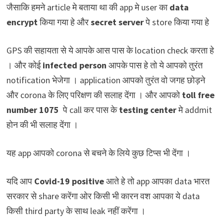
जैसाकि हमने article मे बताया था की app मे user का
data
encrypt
किया गया हे और
secret server
पे store किया गया हे
GPS की सहायता से ये आपके आस पास के location check करता हे
। और कोई
infected person
आपके पास हे तो ये आपको तुरंत
notification भेजेगा । application आपको तुरंत वो जगह छोड़ने
और corona के लिए परिक्षण की सलाह देंगा । और आपको
toll free
number
1075
पे call कर पास के
testing center
मे addmit
होन की भी सलाह देंगा ।
यह app आपको corona से बचने के लिये कुछ टिप्स भी देंगा ।
यदि आप
Covid-19 positive
आते हे तो app आपका data भारत
सरकार से share करेंगा ओर किसी भी कारन वश आपका ये data
किसी third party के साथ leak नहीं करेंगा ।