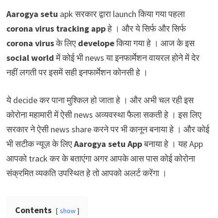
Aarogya setu
apk सरकार द्वारा launch किया गया पहला
corona virus tracking app
हे । और ये सिर्फ और सिर्फ
corona virus
के लिए
develope
किया गया हे । आज के इस
social world
में कोई भी news या इनफार्मेशन वायरल होने में देर
नहीं लगती पर इसमें सही इनफार्मेशन कोनसी हे ।
ये decide कर पाना मुश्किल हो जाता हे । और अभी चल रही इस
कोरोना महामारी में ऐसी news अव्यवस्था फैला सकती हे । इस लिए
सरकार ने ऐसी news share करने पर भी कानून बनाया हे । और कोई
भी सटीक न्यूज़ के लिए
Aarogya setu App
बनाया हे । यह App
आपको track कर के बताएंगा अगर आपके आस पास कोई कोरोना
संक्रमित व्यकति उपस्थित हे तो आपको अलर्ट करेंगा ।
Contents
show