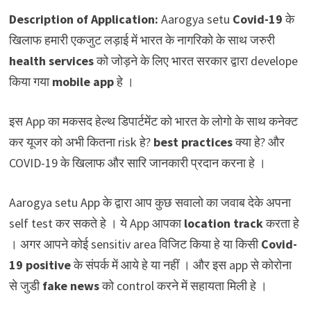
Description of Application:
Aarogya setu
Covid-19
के
खिलाफ हमारी एकजुट लड़ाई में भारत के नागरिको के साथ जरुरी
health services
को जोड़ने के लिए भारत सरकार द्वारा develope
किया गया
mobile app
हे ।
इस App का मकसद हेल्थ डिपार्टमेंट को भारत के लोगो के साथ कनेक्ट
कर यूजर को अभी कितना risk हे?
best practices
क्या हे? और
COVID-19 के खिलाफ और सारि जानकारी प्रदान करना हे ।
Aarogya setu App के द्वारा आप कुछ सवालो का जवाब देके अपना
self test कर सकते हे । ये App आपका
location track
करता हे
। अगर आपने कोई sensitiv area विजिट किया हे या किसी
Covid-
19 positive
के संपर्क में आये हे या नहीं । और इस app से कोरोना
से जुडी
fake news
को control करने में सहायता मिली हे ।