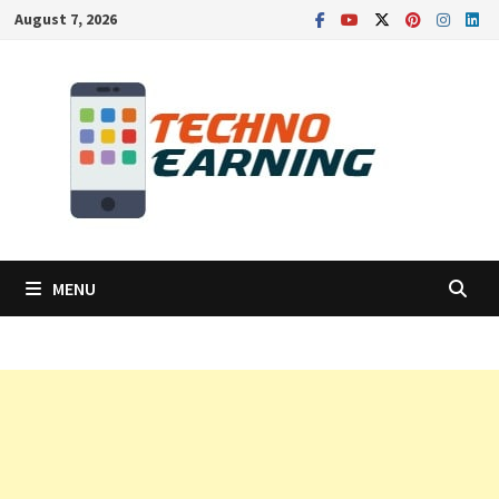
Skip
August 7, 2026
to
content
MENU