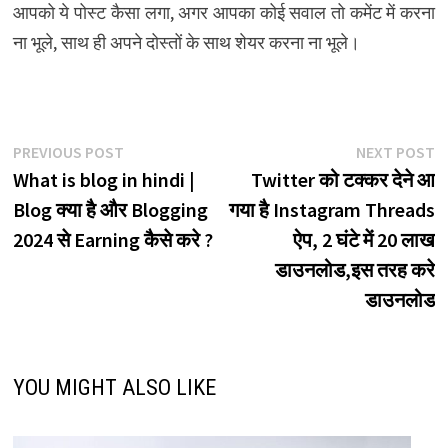
आपको ये पोस्ट कैसा लगा, अगर आपका कोई सवाल तो कमेंट में करना
ना भूले, साथ ही अपने दोस्तों के साथ शेयर करना ना भूले।
Post
Previous
N
PREVIOUS POST
NEXT POST
post:
p
What is blog in hindi |
Twitter को टक्कर देने आ
navigation
Blog क्या है और Blogging
गया है Instagram Threads
2024 से Earning कैसे करे ?
ऐप, 2 घंटे में 20 लाख
डाउनलोड,इस तरह करे
डाउनलोड
YOU MIGHT ALSO LIKE