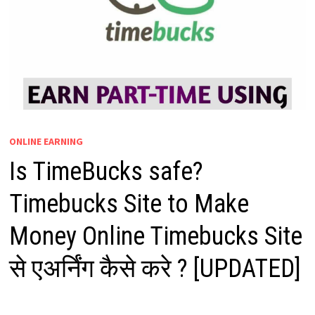
ONLINE EARNING
Is TimeBucks safe?
Timebucks Site to Make
Money Online Timebucks Site
से एअर्निंग कैसे करे ? [UPDATED]