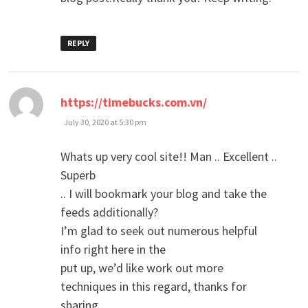
REPLY
says:
https://timebucks.com.vn/
July 30, 2020 at 5:30 pm
Whats up very cool site!! Man .. Excellent ..
Superb
.. I will bookmark your blog and take the
feeds additionally?
I’m glad to seek out numerous helpful
info right here in the
put up, we’d like work out more
techniques in this regard, thanks for
sharing.