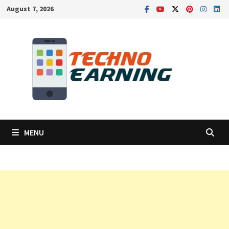
Skip
August 7, 2026
to
content
MENU