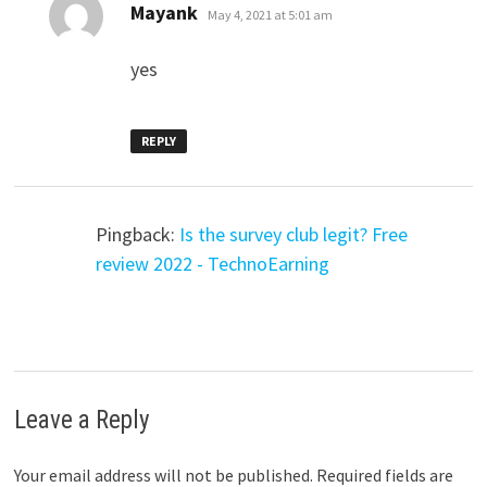
says:
Mayank
May 4, 2021 at 5:01 am
yes
REPLY
Pingback:
Is the survey club legit? Free
review 2022 - TechnoEarning
Leave a Reply
Your email address will not be published.
Required fields are