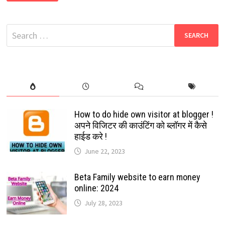
FREE
APP
2020:
YOUR
Search
DATA
SECURE
for:
OR
NOT?
ऐसी
जानकारी
जो
आपके
लिए
जानना
बहुत
जरुरी
How to do hide own visitor at blogger !
है?
अपने विजिटर की काउंटिंग को ब्लॉगर में कैसे
हाईड करे !
June 22, 2023
Beta Family website to earn money
online: 2024
July 28, 2023