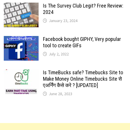
Is The Survey Club Legit? Free Review:
2024
January 23, 2024
Facebook bought GIPHY, Very popular
tool to create GIFs
July 2, 2022
Is TimeBucks safe? Timebucks Site to
Make Money Online Timebucks Site से
एअर्निंग कैसे करे ? [UPDATED]
June 28, 2023