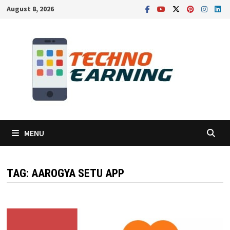
Skip
August 8, 2026
to
content
MENU
TAG:
AAROGYA SETU APP