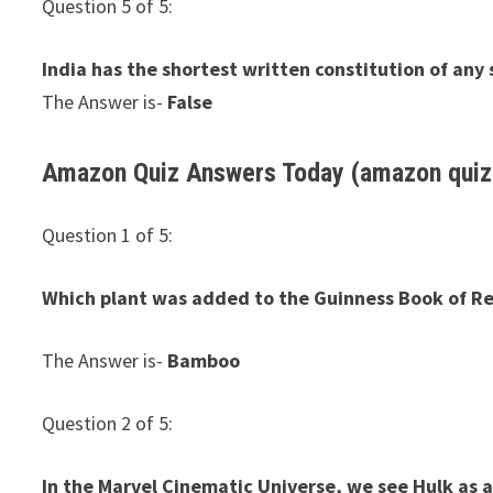
Question 5 of 5:
India has the shortest written constitution of any 
The Answer is-
False
Amazon Quiz Answers Today (amazon quiz 
Question 1 of 5:
Which plant was added to the Guinness Book of Re
The Answer is-
Bamboo
Question 2 of 5:
In the Marvel Cinematic Universe, we see Hulk as 