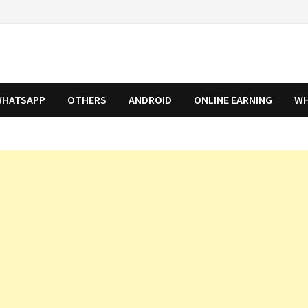
HATSAPP
OTHERS
ANDROID
ONLINE EARNING
WH