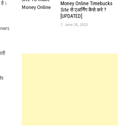
 है।
Money Online Timebucks
Site से एअर्निंग कैसे करे ?
[UPDATED]
June 28, 2023
inners
ाती
ॉप