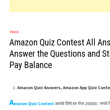
TRICK
Amazon Quiz Contest All An
Answer the Questions and S
Pay Balance
Amazon Quiz Answers, Amazon App Quiz Conte
A
mazon Quiz Contest
आपके लिये हर रोज 20000/- रुपये 