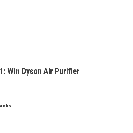
 Win Dyson Air Purifier
lanks.