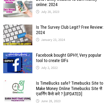
online: 2024
July 28, 2023
Is The Survey Club Legit? Free Review:
2024
January 23, 2024
Facebook bought GIPHY, Very popular
tool to create GIFs
July 2, 2022
Is TimeBucks safe? Timebucks Site to
Make Money Online Timebucks Site से
एअर्निंग कैसे करे ? [UPDATED]
June 28, 2023