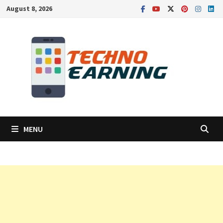
Skip
August 8, 2026
to
content
MENU