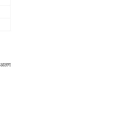
ें अलग