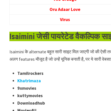
Oru Adaar Love
Virus
Isaimini जेसी पायरेटेड वैकल्पिक साइ
Isaimini के alternate बहुत सारी साइट मिल जाएगी जो की ऐसी तर
अलग features मौजूद है जो उन्हें यूनिक बनाती है, पर ये सारी वेबस
Tamilrockers
Khatrimaza
9xmovies
kuttymovies
Downloadhub
Movies4U