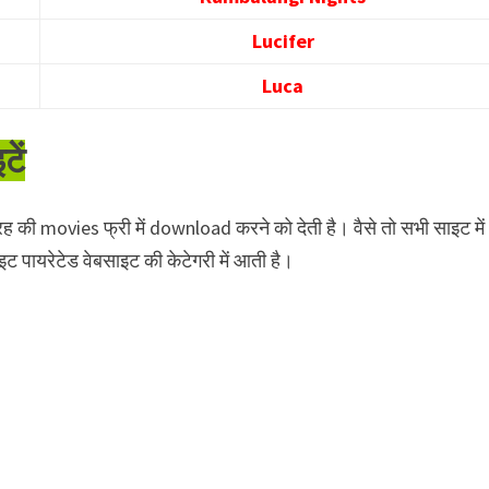
Lucifer
Luca
टें
ह की movies फ्री में download करने को देती है। वैसे तो सभी साइट म
ाइट पायरेटेड वेबसाइट की केटेगरी में आती है।