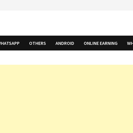
HATSAPP
OTHERS
ANDROID
ONLINE EARNING
WH