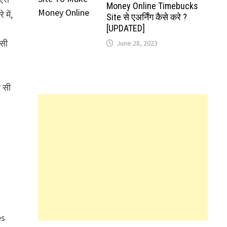
Money Online Timebucks
 में,
Site से एअर्निंग कैसे करे ?
[UPDATED]
िसी
June 28, 2023
 सी
es