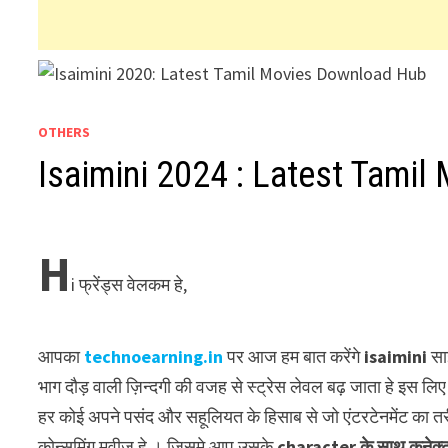
OTHERS
Isaimini 2024 : Latest Tami
H
i फ्रेंड्स वेलकम हे,
आपका
technoearning.in
पर आज हम बात करेंगे
isaimini
साइ
भाग दौड़ वाली ज़िन्दगी की वजह से स्ट्रेस लेवल बढ़ जाता हे इस 
हर कोई अपने पसंद और सहूलियत के हिसाब से जो एंटरटेनमेंट का 
कोन्सुमिंग मूवीज हे । जिसमे आप उसके
character के साथ कनेक्