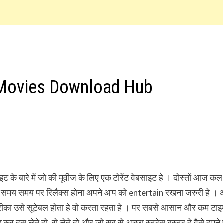
l Movies Download Hub
ट के बारे में जो की मूवीज के लिए एक टोरेंट वेबसाइट हे । दोस्तों आज कल
लिए समय समय पर रिलैक्स होना अपने आप को entertain रखना जरुरी हे ।
तरीका उसे सूटेबल होता हे वो करता रहता हे । पर सबसे आसान और कम टाइ
ट
कर हस लेते हो, रो लेते हो और जो सब से अच्छा स्ट्रेस बस्टर हे वैसे हमने 