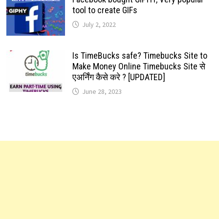
tool to create GIFs
July 2, 2022
Is TimeBucks safe? Timebucks Site to
Make Money Online Timebucks Site से
एअर्निंग कैसे करे ? [UPDATED]
June 28, 2023