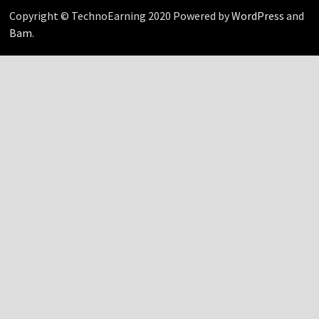
Copyright © TechnoEarning 2020 Powered by
WordPress
and
Bam
.