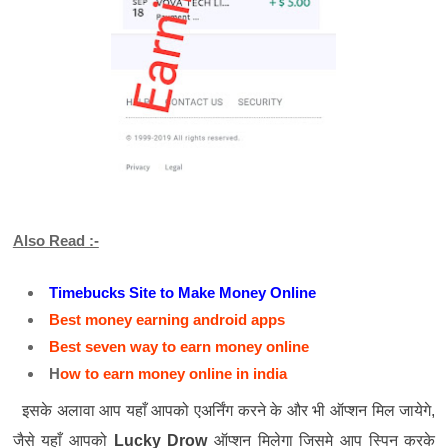
Also Read :-
Timebucks Site to Make Money Online
Best money earning android apps
Best seven way to earn money online
H
ow to earn money online in india
इसके
अलावा
आप
यहाँ
आपको
एअर्निंग
करने
के
और
भी
ऑप्शन
मिल
जायेगे
,
जैसे
यहाँ
आपको
Lucky Drow
ऑप्शन
मिलेगा
जिसमे
आप
स्पिन
करके