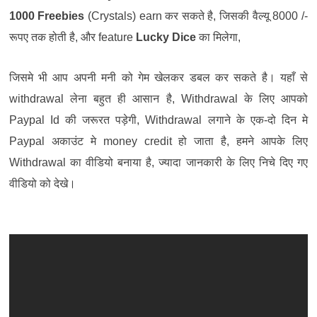
1000 Freebies
(Crystals) earn
कर
सकते
है
,
जिसकी
वैल्यू
8000 /-
रूपए
तक
होती
है
,
और
feature
Lucky Dice
का
मिलेगा
,
जिसमे
भी
आप
अपनी
मनी
को
गेम
खेलकर
डबल
कर
सकते
है। यहाँ से
withdrawal लेना बहुत ही आसान है, Withdrawal के लिए आपको
Paypal Id की जरूरत पड़ेगी, Withdrawal लगाने के एक-दो दिन मे
Paypal अकाउंट मे money credit हो जाता है, हमने आपके लिए
Withdrawal का वीडियो बनाया है, ज्यादा जानकारी के लिए निचे दिए गए
वीडियो को देखे।