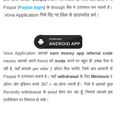
Paypal (
Paypal login
)
के
through
बैंक
मे
ट्रांसफर
कर
सकते
है।
Vova Application निचे दिए गए लिंक से डाउनलोड करे।
Vova Application
आपको
earn money app referral code
means
आपको
अपने friend
को
invite
करने
पर
बहुत
ही
अच्छा
पैसा
दे
रही
है
,
यहाँ
आपको
per refer 2
डॉलर
मिल
जायेगे
,
जिसे
आप
आसानी
से
Paypal
मे
ट्रांसफर
सकते
है।
यहाँ
withdrawal
के
लिए
Minimum
5
डॉलर
और
इंडियन
रुपये
397 /-
का
होना
जरुरी
है। निचे में आपको कुछ
Recently withdrawal के proof शेयर कर रहा हूँ, जिससे आपको इस
एप्लीकेशन पर विश्वास हो सके।