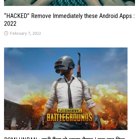
“HACKED” Remove Immediately these Android Apps :
2022
February 7, 2022