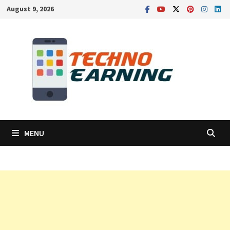
Skip
August 9, 2026
to
content
MENU